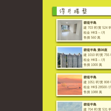
碧堤半島
建 703 呎/實 524 
租金 HK$ -- /月
售價 560 萬
碧堤半島 第08座
建 1010 呎/實 755
租金 HK$ -- /月
售價 1000 萬
碧堤半島
建 1051 呎/實 808
租金 HK$ 28500 /
售價 1088 萬
碧堤半島
建 704 呎/實 531 