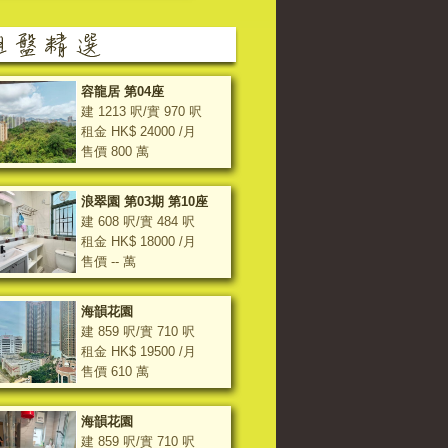
容龍居 第04座
建 1213 呎/實 970 呎
租金 HK$ 24000 /月
售價 800 萬
浪翠園 第03期 第10座
建 608 呎/實 484 呎
租金 HK$ 18000 /月
售價 -- 萬
海韻花園
建 859 呎/實 710 呎
租金 HK$ 19500 /月
售價 610 萬
海韻花園
建 859 呎/實 710 呎