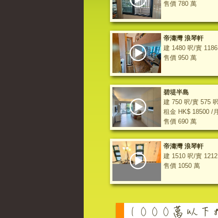
售價 780 萬
帝濤灣 浪琴軒
建 1480 呎/實 118
售價 950 萬
碧堤半島
建 750 呎/實 575 
租金 HK$ 18500 /
售價 690 萬
帝濤灣 浪琴軒
建 1510 呎/實 121
售價 1050 萬