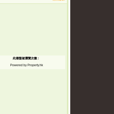
此樓盤被瀏覽次數 :
Powered by Property.hk