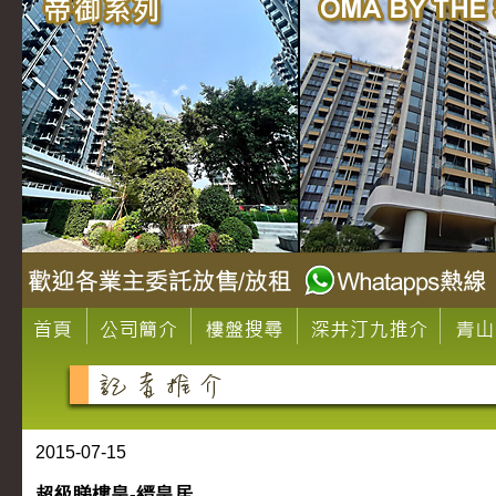
2015-07-15
超級睇樓皇-縉皇居