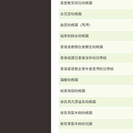
基督教安得兒幼稚園
全完堂幼稚園
啟思幼稚園（馬灣）
福來邨錦全幼稚園
香港道教聯合會圓玄幼稚園
香港保護兒童會深井幼兒學校
香港基督教女青年會荃灣幼兒學校
滿樂幼稚園
栢基海韻幼稚園
保良局方譚遠良幼稚園
保良局梨木樹幼稚園
救世軍梨木樹幼兒園