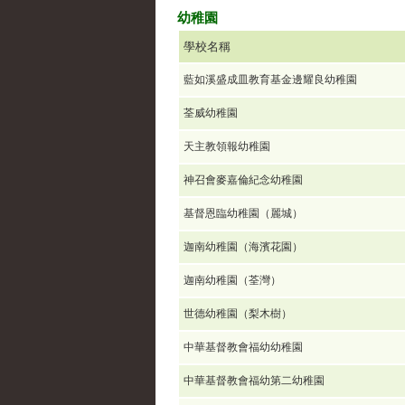
幼稚園
學校名稱
藍如溪盛成皿教育基金邊耀良幼稚園
荃威幼稚園
天主教領報幼稚園
神召會麥嘉倫紀念幼稚園
基督恩臨幼稚園（麗城）
迦南幼稚園（海濱花園）
迦南幼稚園（荃灣）
世德幼稚園（梨木樹）
中華基督教會福幼幼稚園
中華基督教會福幼第二幼稚園