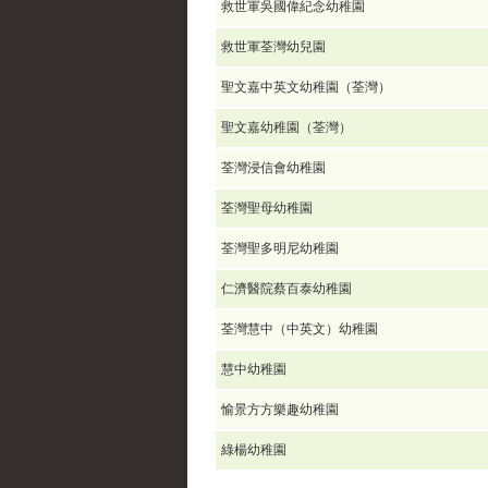
救世軍吳國偉紀念幼稚園
救世軍荃灣幼兒園
聖文嘉中英文幼稚園（荃灣）
聖文嘉幼稚園（荃灣）
荃灣浸信會幼稚園
荃灣聖母幼稚園
荃灣聖多明尼幼稚園
仁濟醫院蔡百泰幼稚園
荃灣慧中（中英文）幼稚園
慧中幼稚園
愉景方方樂趣幼稚園
綠楊幼稚園