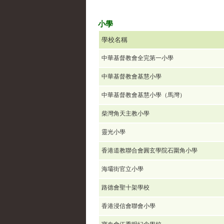
小學
學校名稱
中華基督教會全完第一小學
中華基督教會基慧小學
中華基督教會基慧小學（馬灣）
柴灣角天主教小學
靈光小學
香港道教聯合會圓玄學院石圍角小學
海壩街官立小學
路德會聖十架學校
香港浸信會聯會小學