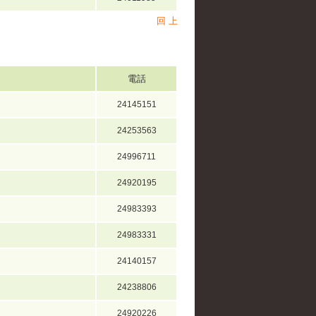
回 上
電話
24145151
24253563
24996711
24920195
24983393
24983331
24140157
24238806
24920226