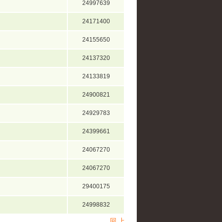
24997639
24171400
24155650
24137320
24133819
24900821
24929783
24399661
24067270
24067270
29400175
24998832
回 上