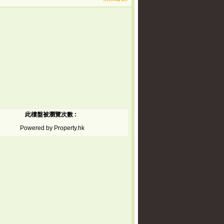
此樓盤被瀏覽次數 :
Powered by Property.hk