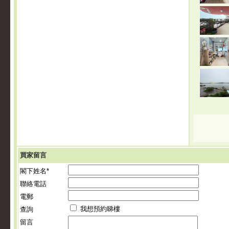
買家留言
閣下姓名*
聯絡電話
電郵
我想預約睇樓
查詢
留言