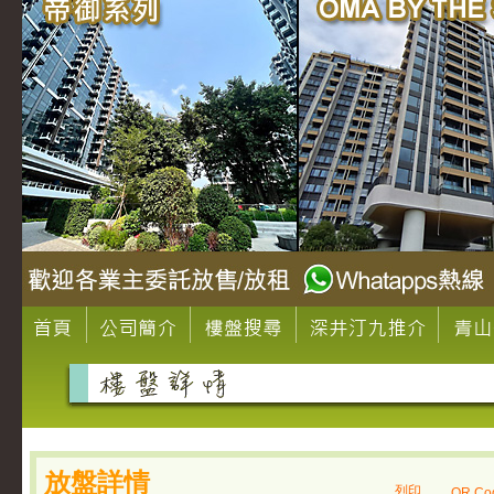
放盤詳情
列印
QR Co