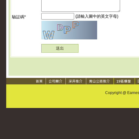
(請輸入圖中的英文字母)
驗証碼*
Copyright @ Earnest