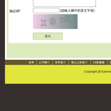
(請輸入圖中的英文字母)
驗証碼*
Copyright @ Earnest