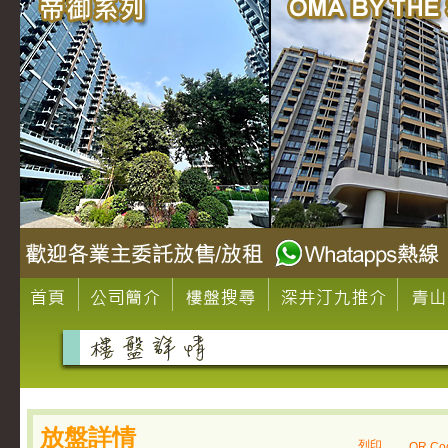
放盤詳情
列印
QR Co