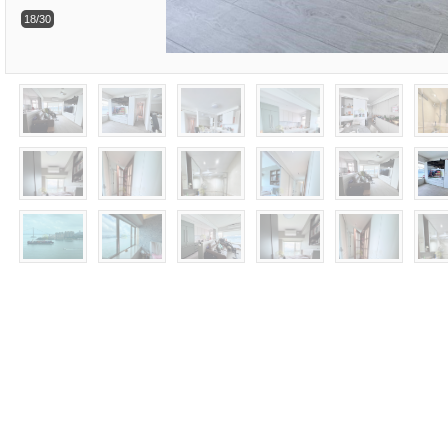
18/30