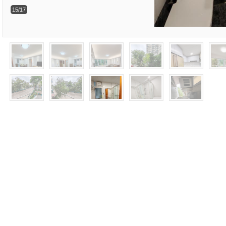
15/17