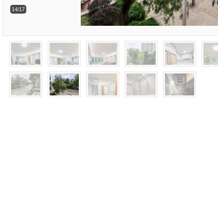
14/17