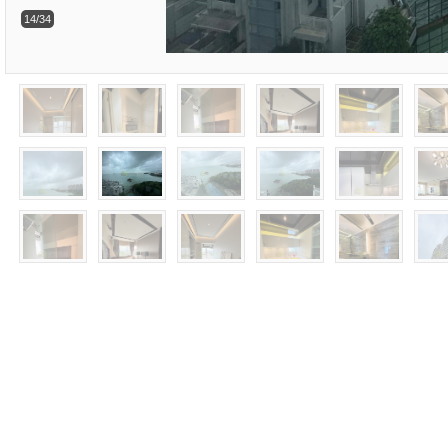
14/34