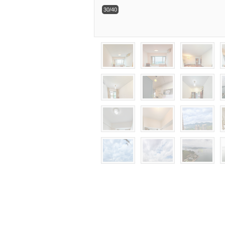
30/40