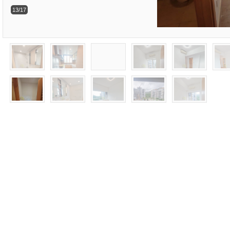
13/17