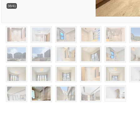
38/41