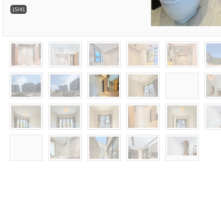
15/41