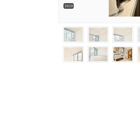
15/19