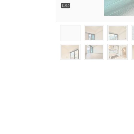
11/19