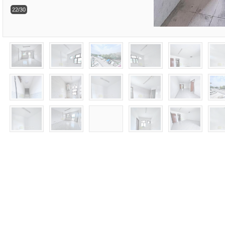
22/30