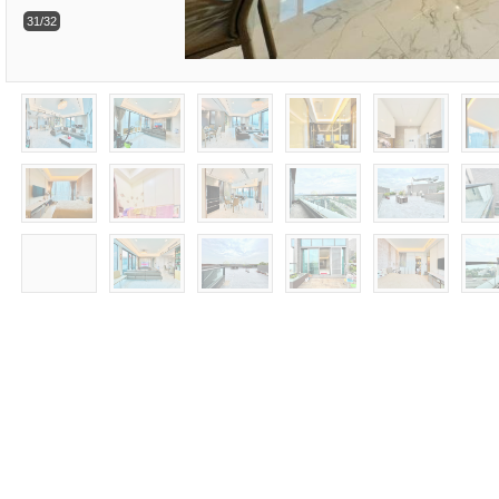
31/32