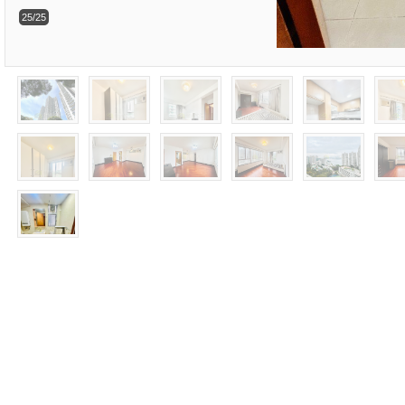
25/25