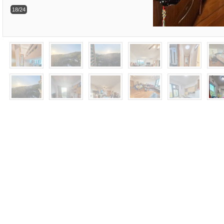
18/24