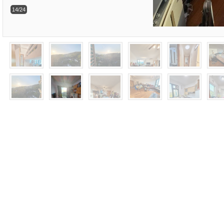
14/24