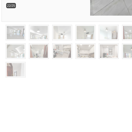
22/25