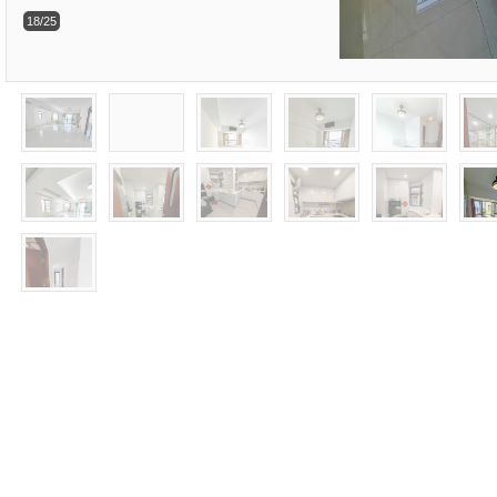
18/25