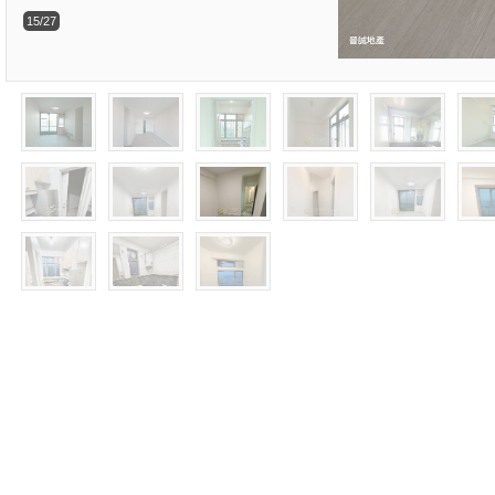
15/27