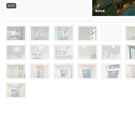
34/37